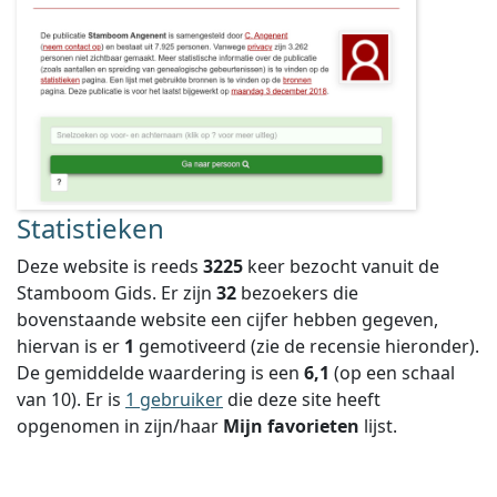
Statistieken
Deze website is reeds
3225
keer bezocht vanuit de
Stamboom Gids. Er zijn
32
bezoekers die
bovenstaande website een cijfer hebben gegeven,
hiervan is er
1
gemotiveerd (zie de recensie hieronder).
De gemiddelde waardering is een
6,1
(op een schaal
van
10
).
Er is
1 gebruiker
die deze site heeft
opgenomen in zijn/haar
Mijn favorieten
lijst.