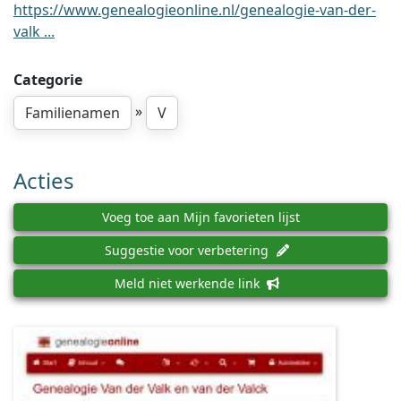
https://www.genealogieonline.nl/genealogie-van-der-
valk ...
Categorie
»
Familienamen
V
Acties
Voeg toe aan Mijn favorieten lijst
Suggestie voor verbetering
Meld niet werkende link