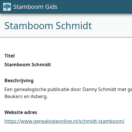
Stamboom Gids
Stamboom Schmidt
Titel
Stamboom Schmidt
Beschrijving
Een genealogische publicatie door Danny Schmidt met geg
Beukers en Asberg.
Website adres
https://www.genealogieonline.nl/schmidt-stamboom/