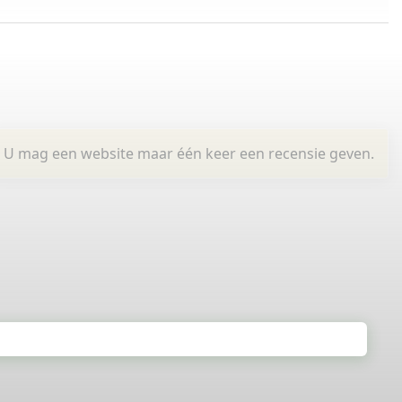
U mag een website maar één keer een recensie geven.