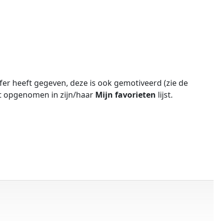
er heeft gegeven, deze is ook gemotiveerd (zie de
ft opgenomen in zijn/haar
Mijn favorieten
lijst.