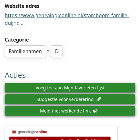
Website adres
https://www.genealogieonline.nl/stamboom-familie-
duijnd ...
Categorie
»
Familienamen
D
Acties
Voeg toe aan Mijn favorieten lijst
Suggestie voor verbetering
Meld niet werkende link