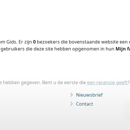
m Gids. Er zijn
0
bezoekers die bovenstaande website een c
gebruikers die deze site hebben opgenomen in hun
Mijn f
ie hebben gegeven. Bent u de eerste die
een recensie geeft
?
Nieuwsbrief
Contact