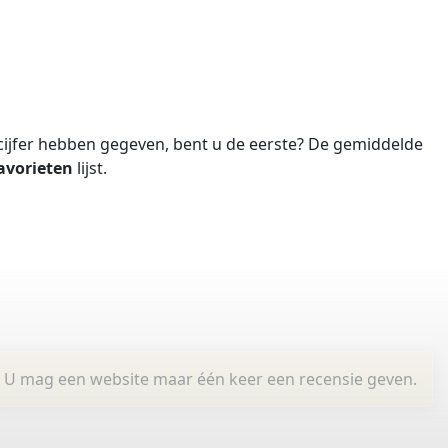
ijfer hebben gegeven, bent u de eerste?
De gemiddelde
avorieten
lijst.
U mag een website maar één keer een recensie geven.