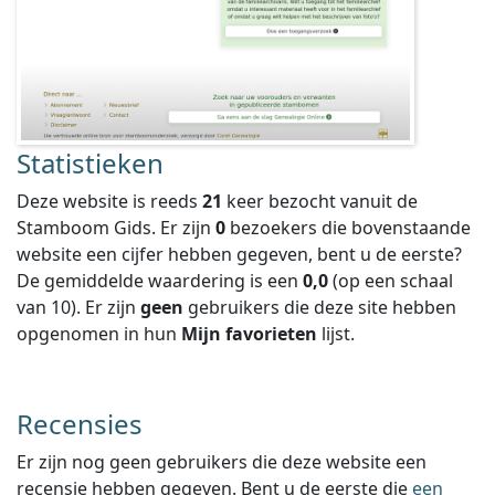
Statistieken
Deze website is reeds
21
keer bezocht vanuit de
Stamboom Gids. Er zijn
0
bezoekers die bovenstaande
website een cijfer hebben gegeven, bent u de eerste?
De gemiddelde waardering is een
0,0
(op een schaal
van
10
).
Er zijn
geen
gebruikers die deze site hebben
opgenomen in hun
Mijn favorieten
lijst.
Recensies
Er zijn nog geen gebruikers die deze website een
recensie hebben gegeven. Bent u de eerste die
een