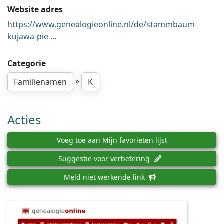
Website adres
https://www.genealogieonline.nl/de/stammbaum-
kujawa-pie ...
Categorie
»
Familienamen
K
Acties
Voeg toe aan Mijn favorieten lijst
Suggestie voor verbetering
Meld niet werkende link