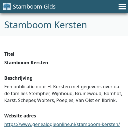
Stamboom Gids
Stamboom Kersten
Titel
Stamboom Kersten
Beschrijving
Een publicatie door H. Kersten met gegevens over oa.
de families Stempher, Wijnhoud, Bruinewoud, Bomhof,
Karst, Scheper, Wolters, Poepjes, Van Olst en Ilbrink.
Website adres
https://www.genealogieonline.nl/stamboom-kersten/