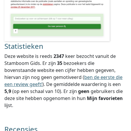
Statistieken
Deze website is reeds
2347
keer bezocht vanuit de
Stamboom Gids. Er zijn
35
bezoekers die
bovenstaande website een cijfer hebben gegeven,
hiervan zijn nog geen gemotiveerd (
ben de eerste die
een review geeft!
).
De gemiddelde waardering is een
5,9
(op een schaal van
10
).
Er zijn
geen
gebruikers die
deze site hebben opgenomen in hun
Mijn favorieten
lijst.
Recensies