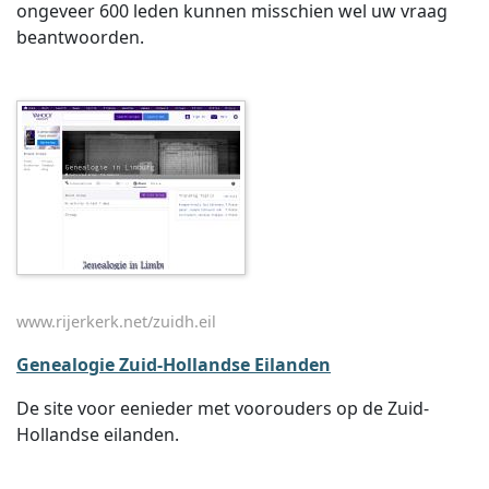
ongeveer 600 leden kunnen misschien wel uw vraag
beantwoorden.
www.rijerkerk.net/zuidh.eil
Genealogie Zuid-Hollandse Eilanden
De site voor eenieder met voorouders op de Zuid-
Hollandse eilanden.