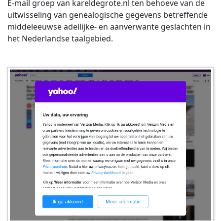
E-mail groep van kareldegrote.nl ten behoeve van de
uitwisseling van genealogische gegevens betreffende
middeleeuwse adellijke- en aanverwante geslachten in
het Nederlandse taalgebied.