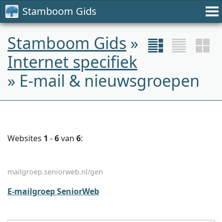
Stamboom Gids
Stamboom Gids
»
Internet specifiek
» E-mail & nieuwsgroepen
Websites
1
-
6
van
6
:
mailgroep.seniorweb.nl/gen
E-mailgroep SeniorWeb