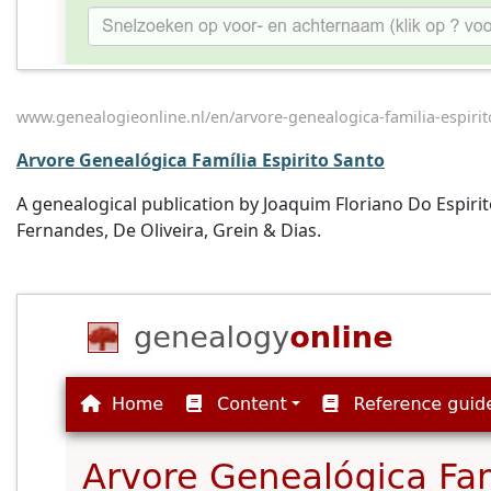
www.genealogieonline.nl/en/arvore-genealogica-familia-espirit
Arvore Genealógica Família Espirito Santo
A genealogical publication by Joaquim Floriano Do Espirit
Fernandes, De Oliveira, Grein & Dias.