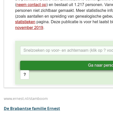
www.ernest.nl/stamboom
De Brabantse familie Ernest