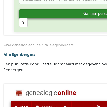
www.genealogieonline.nl/alle-egenbergers
Alle Egenbergers
Een publicatie door Lizette Boomgaard met gegevens ove
Eenberger.