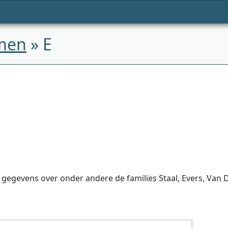
men
» E
 gegevens over onder andere de families Staal, Evers, Van D