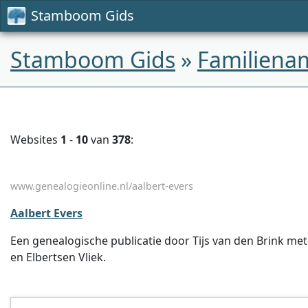
Stamboom Gids
Stamboom Gids
»
Familiena
Websites
1
-
10
van
378
:
www.genealogieonline.nl/aalbert-evers
Aalbert Evers
Een genealogische publicatie door Tijs van den Brink met
en Elbertsen Vliek.