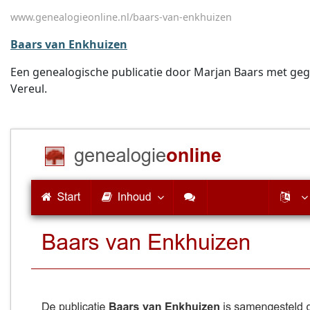
www.genealogieonline.nl/baars-van-enkhuizen
Baars van Enkhuizen
Een genealogische publicatie door Marjan Baars met gege
Vereul.