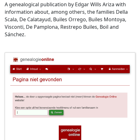
A genealogical publication by Edgar Wills Ariza with
information about, among others, the families Della
Scala, De Calatayud, Builes Orrego, Builes Montoya,
Visconti, De Pamplona, Restrepo Builes, Boïl and
Sánchez.