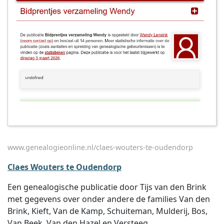
www.genealogieonline.nl/claes-wouters-te-oudendorp
Claes Wouters te Oudendorp
Een genealogische publicatie door Tijs van den Brink
met gegevens over onder andere de families Van den
Brink, Kieft, Van de Kamp, Schuiteman, Mulderij, Bos,
Van Beek, Van den Hazel en Versteeg.