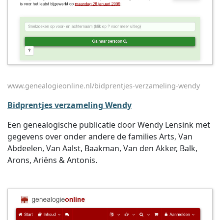
www.genealogieonline.nl/bidprentjes-verzameling-wendy
Bidprentjes verzameling Wendy
Een genealogische publicatie door Wendy Lensink met
gegevens over onder andere de families Arts, Van
Abdeelen, Van Aalst, Baakman, Van den Akker, Balk,
Arons, Ariëns & Antonis.