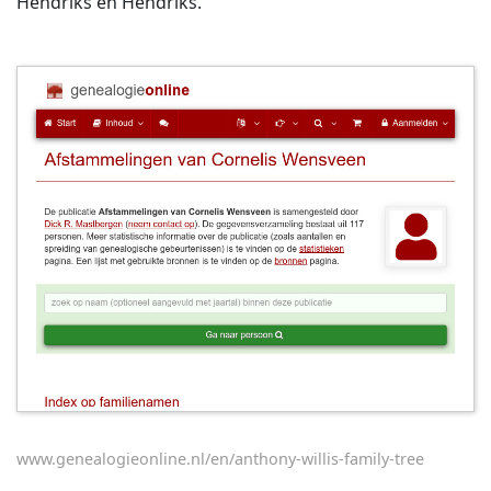
Hendriks en Hendriks.
www.genealogieonline.nl/en/anthony-willis-family-tree