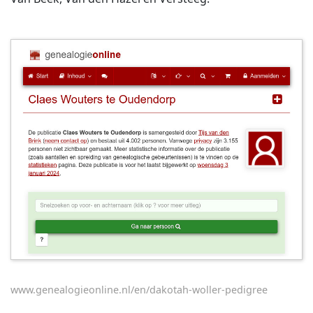
www.genealogieonline.nl/en/dakotah-woller-pedigree