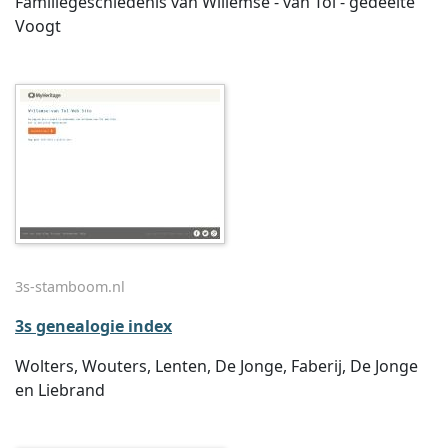
Familiegeschiedenis van Willemse - van Tol - gedeelte
Voogt
3s-stamboom.nl
3s genealogie index
Wolters, Wouters, Lenten, De Jonge, Faberij, De Jonge
en Liebrand