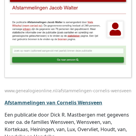
www.genealogieonline.nl/afstammelingen-cornelis-wensveen
Afstammelingen van Cornelis Wensveen
Een publicatie door Dick R. Mastbergen met gegevens
over oa. de families Wensveen, Wensveen, van,
Kortekaas, Heiningen, van, Lux, Overvliet, Houdt, van,