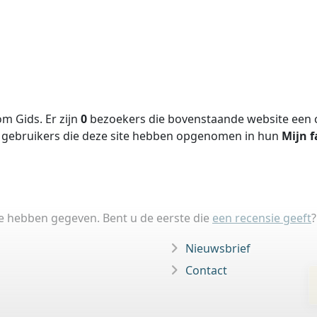
m Gids. Er zijn
0
bezoekers die bovenstaande website een c
gebruikers die deze site hebben opgenomen in hun
Mijn f
ie hebben gegeven. Bent u de eerste die
een recensie geeft
?
Nieuwsbrief
Contact