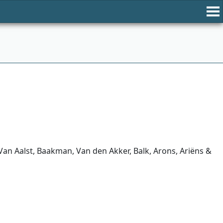
an Aalst, Baakman, Van den Akker, Balk, Arons, Ariëns &