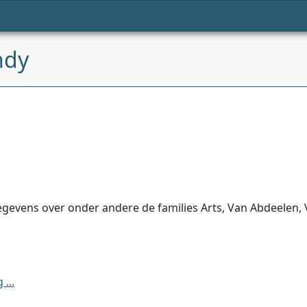
ndy
evens over onder andere de families Arts, Van Abdeelen, V
...