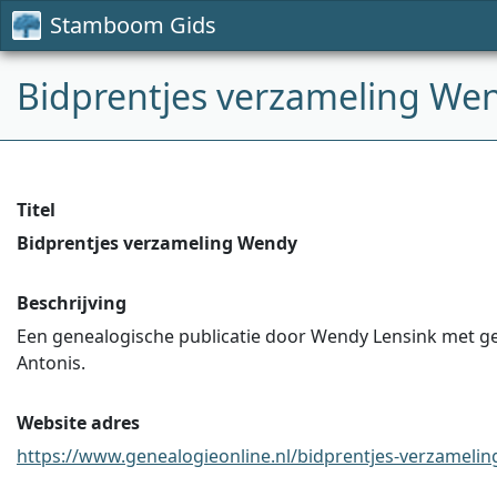
Stamboom Gids
Bidprentjes verzameling We
Titel
Bidprentjes verzameling Wendy
Beschrijving
Een genealogische publicatie door Wendy Lensink met geg
Antonis.
Website adres
https://www.genealogieonline.nl/bidprentjes-verzameling 