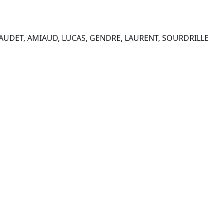
 RENAUDET, AMIAUD, LUCAS, GENDRE, LAURENT, SOURDRILLE