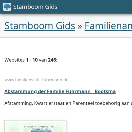
Stamboom Gids
Stamboom Gids
»
Familiena
Websites
1
-
10
van
246
:
www.familienseite-fuhrmann.de
Abstammung der Familie Fuhrmann - Bootsma
Afstamming, Kwartierstaat en Parenteel toebehorig aan 