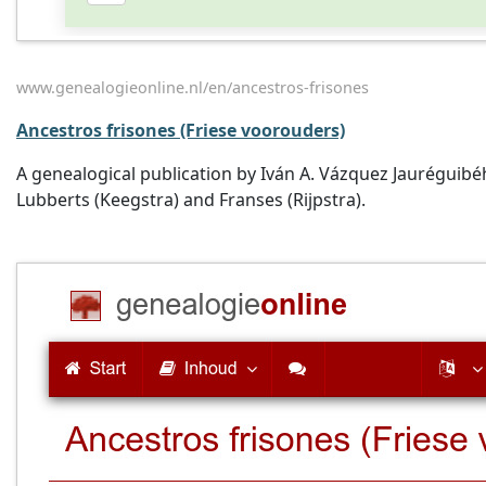
www.genealogieonline.nl/en/ancestros-frisones
Ancestros frisones (Friese voorouders)
A genealogical publication by Iván A. Vázquez Jauréguibé
Lubberts (Keegstra) and Franses (Rijpstra).