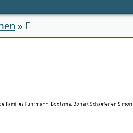
men
» F
de Families Fuhrmann, Bootsma, Bonart Schaefer en Simon 