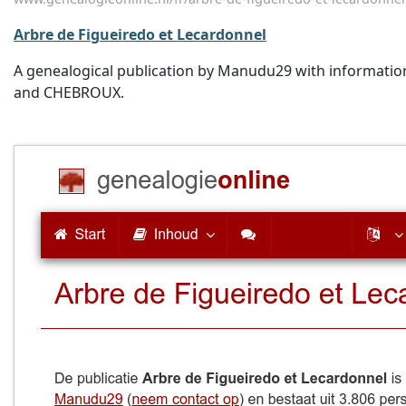
Arbre de Figueiredo et Lecardonnel
A genealogical publication by Manudu29 with informat
and CHEBROUX.