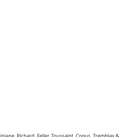
iniane, Richard, Feller, Toussaint, Copus, Tremblay &