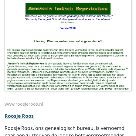
www.roosjeroos.nl
Roosje Roos
Roosje Roos, ons genealogisch bureau, is vernoemd
naar een zuster van de Joodse betovergrootmoeder