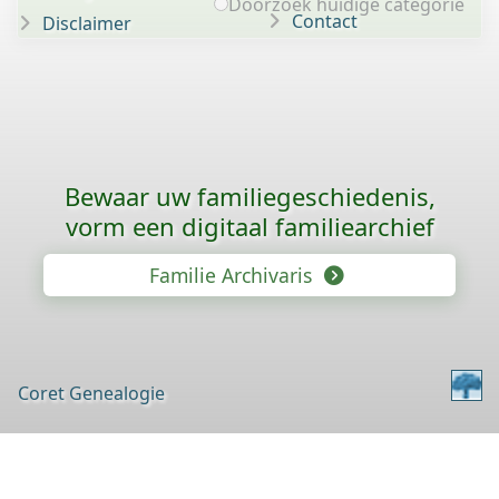
Doorzoek huidige categorie
Contact
Disclaimer
Bewaar uw familie­geschiedenis,
vorm een digitaal familiearchief
Familie Archivaris
Coret Genealogie