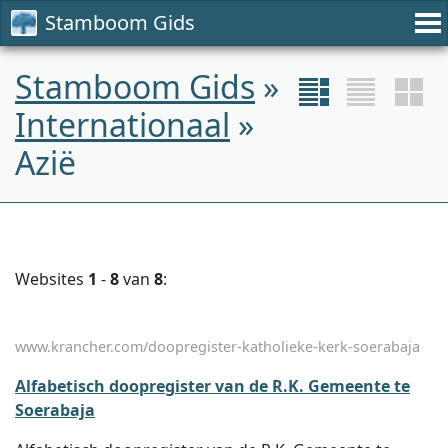
Stamboom Gids
Stamboom Gids
»
Internationaal
»
Azië
Websites
1
-
8
van
8
:
www.krancher.com/doopregister-katholieke-kerk-soerabaja
Alfabetisch doopregister van de R.K. Gemeente te
Soerabaja