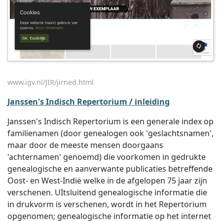
www.igv.nl/JIR/jirned.html
Janssen's Indisch Repertorium / inleiding
Janssen's Indisch Repertorium is een generale index op
familienamen (door genealogen ook 'geslachtsnamen',
maar door de meeste mensen doorgaans
'achternamen' genoemd) die voorkomen in gedrukte
genealogische en aanverwante publicaties betreffende
Oost- en West-Indië welke in de afgelopen 75 jaar zijn
verschenen. UItsluitend genealogische informatie die
in drukvorm is verschenen, wordt in het Repertorium
opgenomen; genealogische informatie op het internet