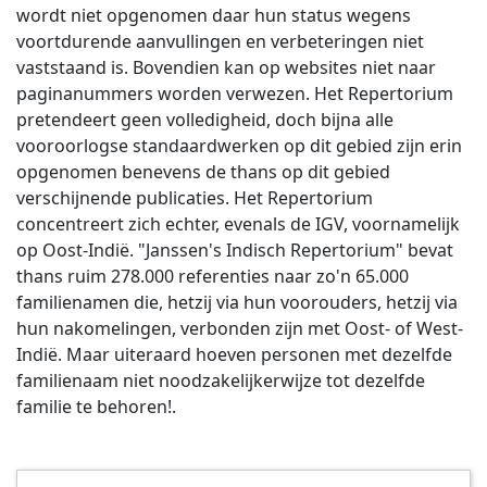
wordt niet opgenomen daar hun status wegens
voortdurende aanvullingen en verbeteringen niet
vaststaand is. Bovendien kan op websites niet naar
paginanummers worden verwezen. Het Repertorium
pretendeert geen volledigheid, doch bijna alle
vooroorlogse standaardwerken op dit gebied zijn erin
opgenomen benevens de thans op dit gebied
verschijnende publicaties. Het Repertorium
concentreert zich echter, evenals de IGV, voornamelijk
op Oost-Indië. "Janssen's Indisch Repertorium" bevat
thans ruim 278.000 referenties naar zo'n 65.000
familienamen die, hetzij via hun voorouders, hetzij via
hun nakomelingen, verbonden zijn met Oost- of West-
Indië. Maar uiteraard hoeven personen met dezelfde
familienaam niet noodzakelijkerwijze tot dezelfde
familie te behoren!.