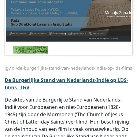
igv.nl/de-burgerlijke-stand-van-nederlands-indie-op-lds-films
De Burgerlijke Stand van Nederlands-Indië op LDS-
films - IGV
De aktes van de Burgerlijke Stand van Nederlands-
Indië voor Europeanen en niet-Europeanen (1828-
1949) zijn door de Mormonen (‘The Church of Jesus
Christ of Latter-day Saints’) verfilmd. Hun beschrijving
van de inhoud van een film is vaak onnauwkeurig. Op
de pagina’s van De Burgerlijke Stand van Nederlands-