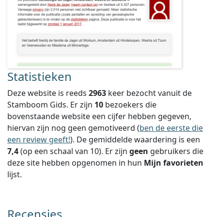
Statistieken
Deze website is reeds
2963
keer bezocht vanuit de
Stamboom Gids. Er zijn
10
bezoekers die
bovenstaande website een cijfer hebben gegeven,
hiervan zijn nog geen gemotiveerd (
ben de eerste die
een review geeft!
).
De gemiddelde waardering is een
7,4
(op een schaal van
10
).
Er zijn
geen
gebruikers die
deze site hebben opgenomen in hun
Mijn favorieten
lijst.
Recensies