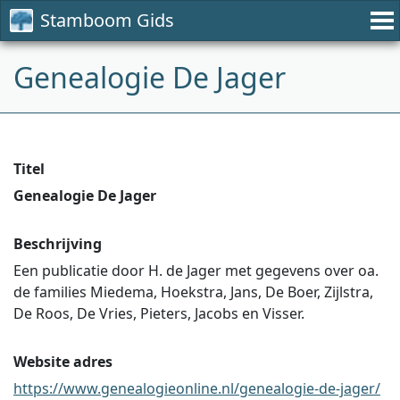
Stamboom Gids
Genealogie De Jager
Titel
Genealogie De Jager
Beschrijving
Een publicatie door H. de Jager met gegevens over oa.
de families Miedema, Hoekstra, Jans, De Boer, Zijlstra,
De Roos, De Vries, Pieters, Jacobs en Visser.
Website adres
https://www.genealogieonline.nl/genealogie-de-jager/