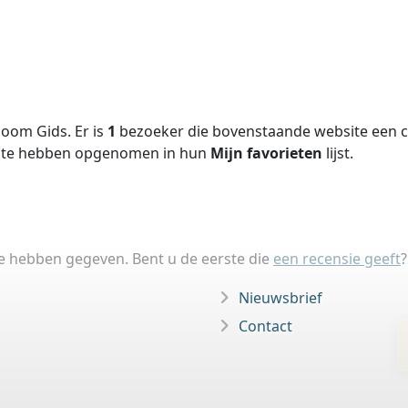
oom Gids. Er is
1
bezoeker die bovenstaande website een ci
site hebben opgenomen in hun
Mijn favorieten
lijst.
ie hebben gegeven. Bent u de eerste die
een recensie geeft
?
Nieuwsbrief
Contact