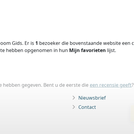
oom Gids. Er is
1
bezoeker die bovenstaande website een ci
site hebben opgenomen in hun
Mijn favorieten
lijst.
ie hebben gegeven. Bent u de eerste die
een recensie geeft
?
Nieuwsbrief
Contact