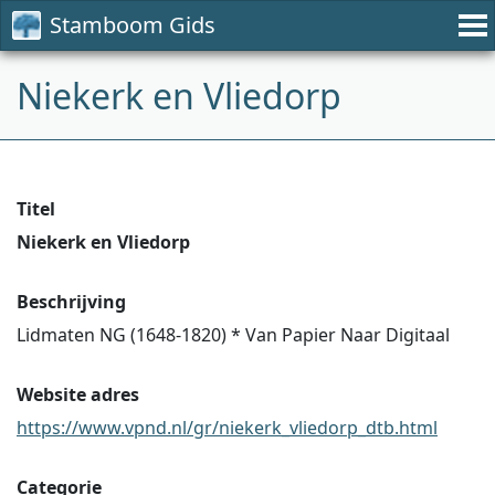
Stamboom Gids
Niekerk en Vliedorp
Titel
Niekerk en Vliedorp
Beschrijving
Lidmaten NG (1648-1820) * Van Papier Naar Digitaal
Website adres
https://www.vpnd.nl/gr/niekerk_vliedorp_dtb.html
Categorie