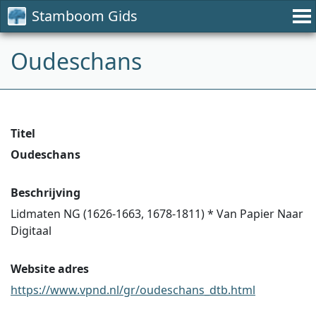
Stamboom Gids
Oudeschans
Titel
Oudeschans
Beschrijving
Lidmaten NG (1626-1663, 1678-1811) * Van Papier Naar
Digitaal
Website adres
https://www.vpnd.nl/gr/oudeschans_dtb.html