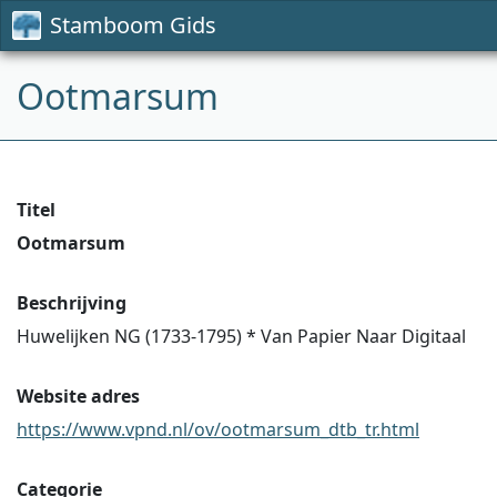
Stamboom Gids
Ootmarsum
Titel
Ootmarsum
Beschrijving
Huwelijken NG (1733-1795) * Van Papier Naar Digitaal
Website adres
https://www.vpnd.nl/ov/ootmarsum_dtb_tr.html
Categorie