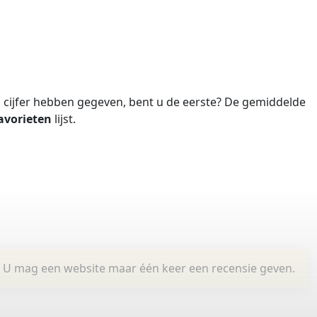
cijfer hebben gegeven, bent u de eerste?
De gemiddelde
avorieten
lijst.
U mag een website maar één keer een recensie geven.