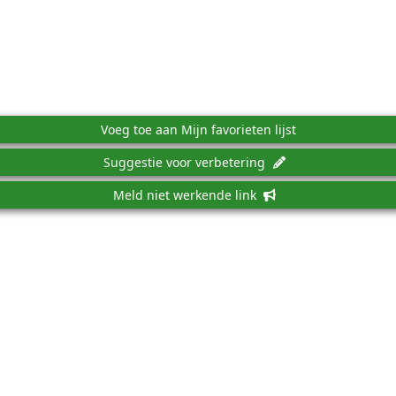
Voeg toe aan Mijn favorieten lijst
Suggestie voor verbetering
Meld niet werkende link