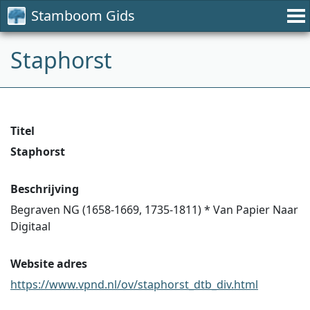
Stamboom Gids
Staphorst
Titel
Staphorst
Beschrijving
Begraven NG (1658-1669, 1735-1811) * Van Papier Naar
Digitaal
Website adres
https://www.vpnd.nl/ov/staphorst_dtb_div.html