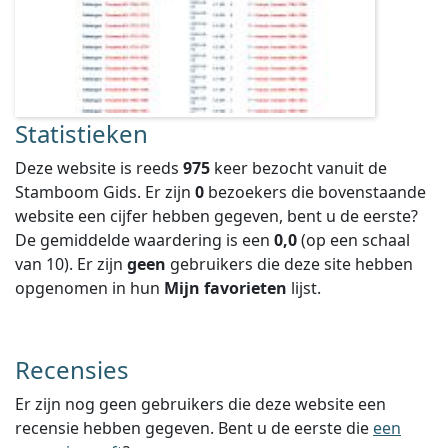
Statistieken
Deze website is reeds
975
keer bezocht vanuit de
Stamboom Gids. Er zijn
0
bezoekers die bovenstaande
website een cijfer hebben gegeven, bent u de eerste?
De gemiddelde waardering is een
0,0
(op een schaal
van
10
).
Er zijn
geen
gebruikers die deze site hebben
opgenomen in hun
Mijn favorieten
lijst.
Recensies
Er zijn nog geen gebruikers die deze website een
recensie hebben gegeven. Bent u de eerste die
een