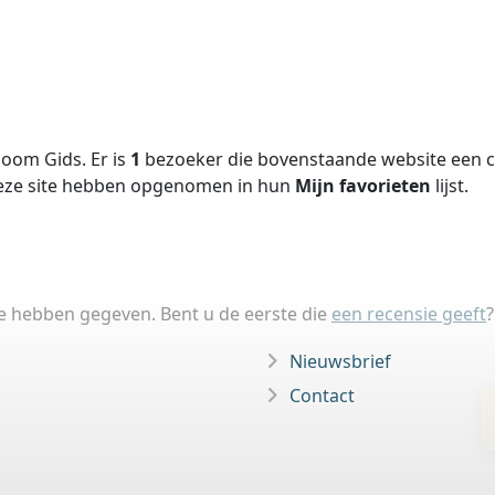
oom Gids. Er is
1
bezoeker die bovenstaande website een ci
deze site hebben opgenomen in hun
Mijn favorieten
lijst.
ie hebben gegeven. Bent u de eerste die
een recensie geeft
?
Nieuwsbrief
Contact