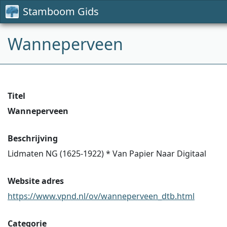
Stamboom Gids
Wanneperveen
Titel
Wanneperveen
Beschrijving
Lidmaten NG (1625-1922) * Van Papier Naar Digitaal
Website adres
https://www.vpnd.nl/ov/wanneperveen_dtb.html
Categorie