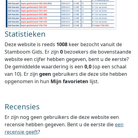
Statistieken
Deze website is reeds
1008
keer bezocht vanuit de
Stamboom Gids. Er zijn
0
bezoekers die bovenstaande
website een cijfer hebben gegeven, bent u de eerste?
De gemiddelde waardering is een
0,0
(op een schaal
van
10
).
Er zijn
geen
gebruikers die deze site hebben
opgenomen in hun
Mijn favorieten
lijst.
Recensies
Er zijn nog geen gebruikers die deze website een
recensie hebben gegeven. Bent u de eerste die
een
recensie geeft
?