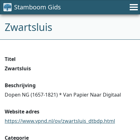
Stamboom Gids
Zwartsluis
Titel
Zwartsluis
Beschrijving
Dopen NG (1657-1821) * Van Papier Naar Digitaal
Website adres
https://www.vpnd.nl/ov/zwartsluis_dtbdp.html
Categorie