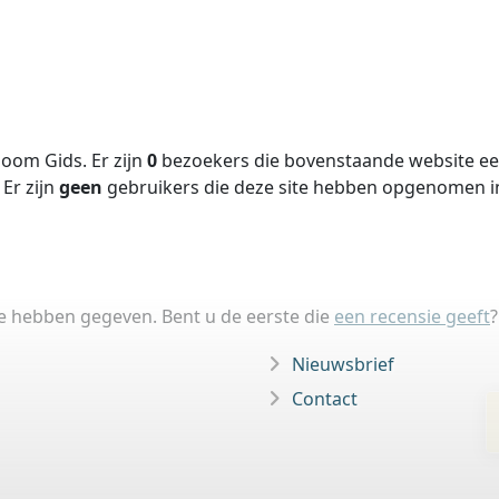
oom Gids. Er zijn
0
bezoekers die bovenstaande website een
Er zijn
geen
gebruikers die deze site hebben opgenomen 
ie hebben gegeven. Bent u de eerste die
een recensie geeft
?
Nieuwsbrief
Contact