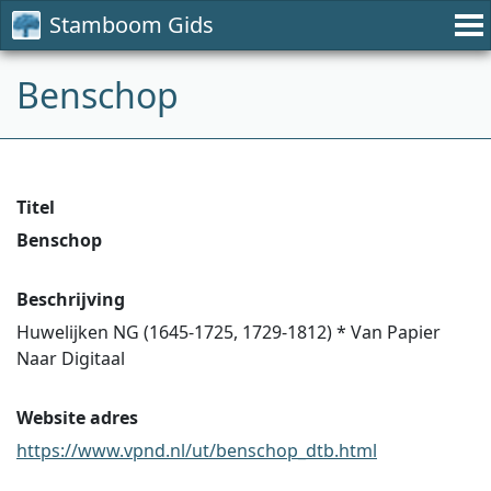
Stamboom Gids
Benschop
Titel
Benschop
Beschrijving
Huwelijken NG (1645-1725, 1729-1812) * Van Papier
Naar Digitaal
Website adres
https://www.vpnd.nl/ut/benschop_dtb.html