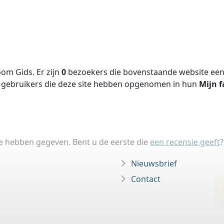
om Gids. Er zijn
0
bezoekers die bovenstaande website een 
gebruikers die deze site hebben opgenomen in hun
Mijn f
ie hebben gegeven. Bent u de eerste die
een recensie geeft
?
Nieuwsbrief
Contact