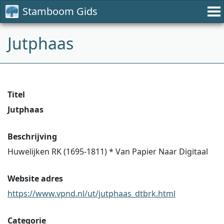
Stamboom Gids
Jutphaas
Titel
Jutphaas
Beschrijving
Huwelijken RK (1695-1811) * Van Papier Naar Digitaal
Website adres
https://www.vpnd.nl/ut/jutphaas_dtbrk.html
Categorie