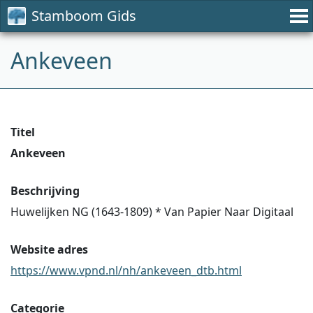
Stamboom Gids
Ankeveen
Titel
Ankeveen
Beschrijving
Huwelijken NG (1643-1809) * Van Papier Naar Digitaal
Website adres
https://www.vpnd.nl/nh/ankeveen_dtb.html
Categorie