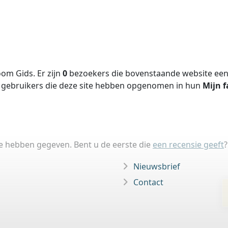
om Gids. Er zijn
0
bezoekers die bovenstaande website een 
gebruikers die deze site hebben opgenomen in hun
Mijn f
ie hebben gegeven. Bent u de eerste die
een recensie geeft
?
Nieuwsbrief
Contact