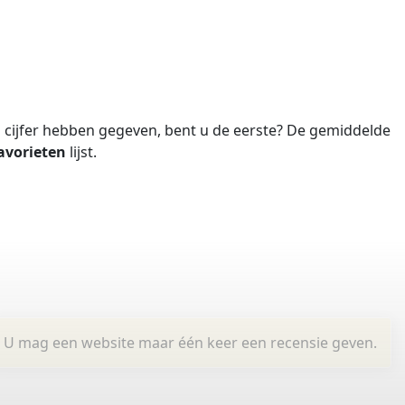
cijfer hebben gegeven, bent u de eerste?
De gemiddelde
avorieten
lijst.
U mag een website maar één keer een recensie geven.