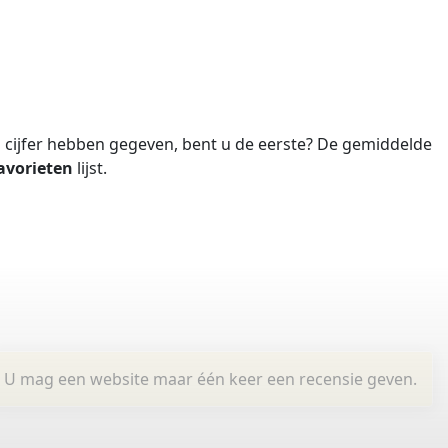
cijfer hebben gegeven, bent u de eerste?
De gemiddelde
avorieten
lijst.
U mag een website maar één keer een recensie geven.