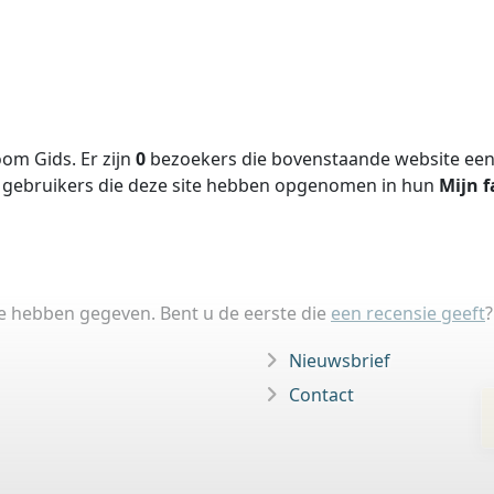
om Gids. Er zijn
0
bezoekers die bovenstaande website een 
gebruikers die deze site hebben opgenomen in hun
Mijn f
ie hebben gegeven. Bent u de eerste die
een recensie geeft
?
Nieuwsbrief
Contact