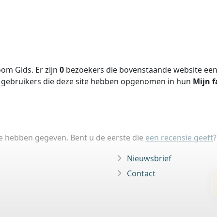
om Gids. Er zijn
0
bezoekers die bovenstaande website een 
gebruikers die deze site hebben opgenomen in hun
Mijn f
ie hebben gegeven. Bent u de eerste die
een recensie geeft
?
Nieuwsbrief
Contact