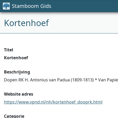
Stamboom Gids
Kortenhoef
Titel
Kortenhoef
Beschrijving
Dopen RK H. Antonius van Padua (1809-1813) * Van Papier
Website adres
https://www.vpnd.nl/nh/kortenhoef_dooprk.html
Categorie