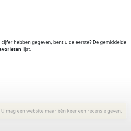
cijfer hebben gegeven, bent u de eerste?
De gemiddelde
avorieten
lijst.
U mag een website maar één keer een recensie geven.