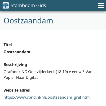
Stamboom Gids
Oostzaandam
Titel
Oostzaandam
Beschrijving
Grafboek NG Oostzijderkerk (18-19) e eeuw * Van
Papier Naar Digitaal
Website adres
https://www.vpnd.nl/nh/oostzaandam_graf.html