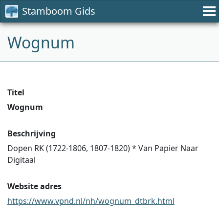
Stamboom Gids
Wognum
Titel
Wognum
Beschrijving
Dopen RK (1722-1806, 1807-1820) * Van Papier Naar
Digitaal
Website adres
https://www.vpnd.nl/nh/wognum_dtbrk.html