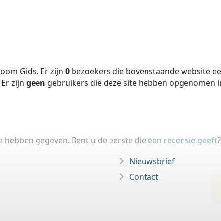
oom Gids. Er zijn
0
bezoekers die bovenstaande website een
Er zijn
geen
gebruikers die deze site hebben opgenomen 
ie hebben gegeven. Bent u de eerste die
een recensie geeft
?
Nieuwsbrief
Contact