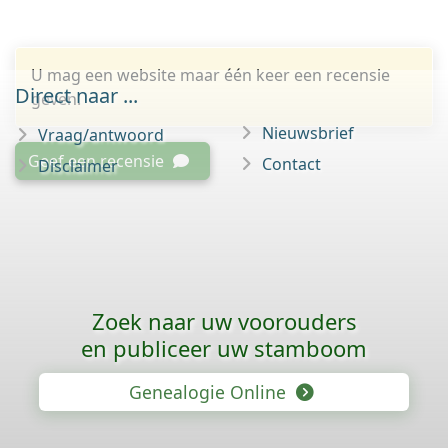
U mag een website maar één keer een recensie
Direct naar ...
geven.
Nieuwsbrief
Vraag/antwoord
Geef een recensie
Contact
Disclaimer
Zoek naar uw voorouders
en publiceer uw stamboom
Genealogie Online