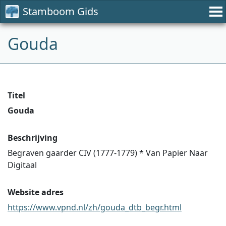
Stamboom Gids
Gouda
Titel
Gouda
Beschrijving
Begraven gaarder CIV (1777-1779) * Van Papier Naar
Digitaal
Website adres
https://www.vpnd.nl/zh/gouda_dtb_begr.html