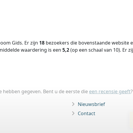
oom Gids. Er zijn
18
bezoekers die bovenstaande website ee
middelde waardering is een
5,2
(op een schaal van
10
).
Er zi
ie hebben gegeven. Bent u de eerste die
een recensie geeft
?
Nieuwsbrief
Contact