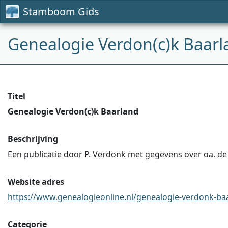
Stamboom Gids
Genealogie Verdon(c)k Baarl
Titel
Genealogie Verdon(c)k Baarland
Beschrijving
Een publicatie door P. Verdonk met gegevens over oa. de
Website adres
https://www.genealogieonline.nl/genealogie-verdonk-baar
Categorie