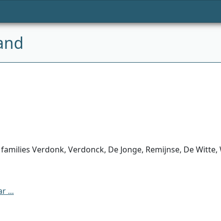
and
 families Verdonk, Verdonck, De Jonge, Remijnse, De Witte,
 ...