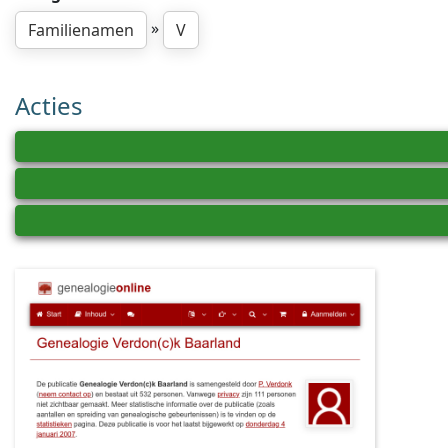
»
Familienamen
V
Acties