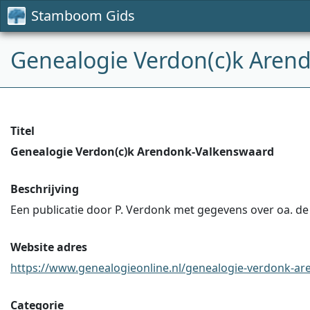
Stamboom Gids
Genealogie Verdon(c)k Aren
Titel
Genealogie Verdon(c)k Arendonk-Valkenswaard
Beschrijving
Een publicatie door P. Verdonk met gegevens over oa. de 
Website adres
https://www.genealogieonline.nl/genealogie-verdonk-aren
Categorie