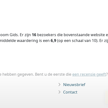
oom Gids. Er zijn
16
bezoekers die bovenstaande website ee
middelde waardering is een
6,9
(op een schaal van
10
).
Er zi
ie hebben gegeven. Bent u de eerste die
een recensie geeft
?
Nieuwsbrief
Contact