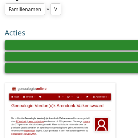
»
Familienamen
V
Acties