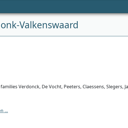
donk-Valkenswaard
families Verdonck, De Vocht, Peeters, Claessens, Slegers, J
 ...