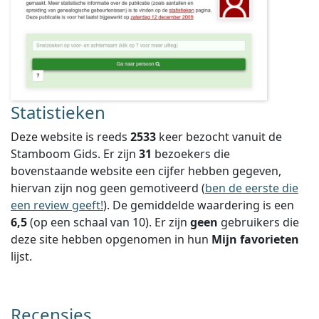
Statistieken
Deze website is reeds
2533
keer bezocht vanuit de
Stamboom Gids. Er zijn
31
bezoekers die
bovenstaande website een cijfer hebben gegeven,
hiervan zijn nog geen gemotiveerd (
ben de eerste die
een review geeft!
).
De gemiddelde waardering is een
6,5
(op een schaal van
10
).
Er zijn
geen
gebruikers die
deze site hebben opgenomen in hun
Mijn favorieten
lijst.
Recensies