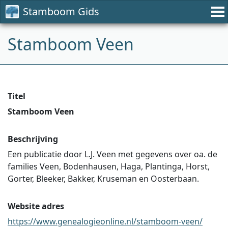
Stamboom Gids
Stamboom Veen
Titel
Stamboom Veen
Beschrijving
Een publicatie door L.J. Veen met gegevens over oa. de
families Veen, Bodenhausen, Haga, Plantinga, Horst,
Gorter, Bleeker, Bakker, Kruseman en Oosterbaan.
Website adres
https://www.genealogieonline.nl/stamboom-veen/