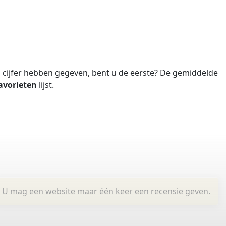
cijfer hebben gegeven, bent u de eerste?
De gemiddelde
avorieten
lijst.
U mag een website maar één keer een recensie geven.