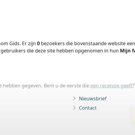
om Gids. Er zijn
0
bezoekers die bovenstaande website een 
gebruikers die deze site hebben opgenomen in hun
Mijn f
ie hebben gegeven. Bent u de eerste die
een recensie geeft
?
Nieuwsbrief
Contact