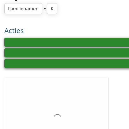
»
Familienamen
K
Acties