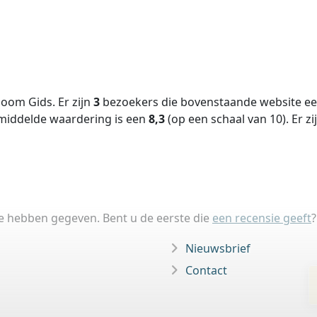
oom Gids. Er zijn
3
bezoekers die bovenstaande website een
middelde waardering is een
8,3
(op een schaal van
10
).
Er zi
ie hebben gegeven. Bent u de eerste die
een recensie geeft
?
Nieuwsbrief
Contact