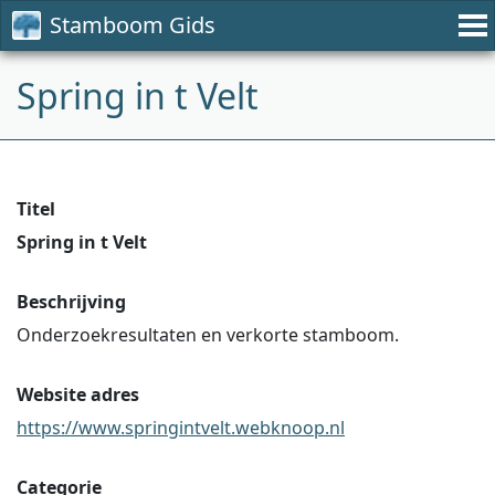
Stamboom Gids
Spring in t Velt
Titel
Spring in t Velt
Beschrijving
Onderzoekresultaten en verkorte stamboom.
Website adres
https://www.springintvelt.webknoop.nl
Categorie