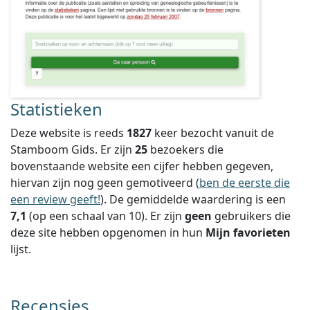
Statistieken
Deze website is reeds
1827
keer bezocht vanuit de
Stamboom Gids. Er zijn
25
bezoekers die
bovenstaande website een cijfer hebben gegeven,
hiervan zijn nog geen gemotiveerd (
ben de eerste die
een review geeft!
).
De gemiddelde waardering is een
7,1
(op een schaal van
10
).
Er zijn
geen
gebruikers die
deze site hebben opgenomen in hun
Mijn favorieten
lijst.
Recensies