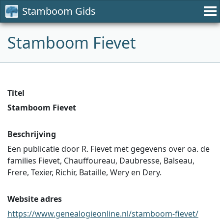
Stamboom Gids
Stamboom Fievet
Titel
Stamboom Fievet
Beschrijving
Een publicatie door R. Fievet met gegevens over oa. de
families Fievet, Chauffoureau, Daubresse, Balseau,
Frere, Texier, Richir, Bataille, Wery en Dery.
Website adres
https://www.genealogieonline.nl/stamboom-fievet/