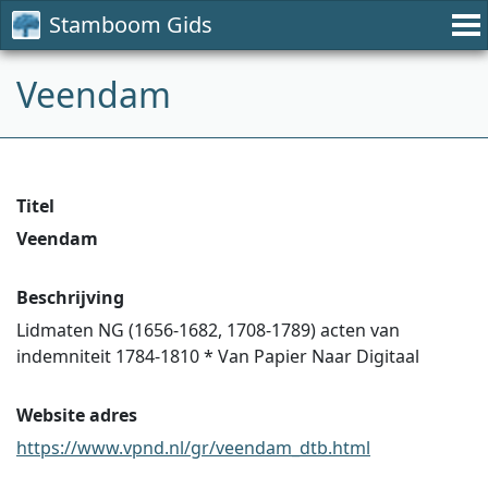
Stamboom Gids
Veendam
Titel
Veendam
Beschrijving
Lidmaten NG (1656-1682, 1708-1789) acten van
indemniteit 1784-1810 * Van Papier Naar Digitaal
Website adres
https://www.vpnd.nl/gr/veendam_dtb.html