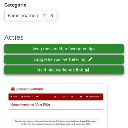
Categorie
»
Familienamen
R
Acties
Voeg toe aan Mijn favorieten lijst
Suggestie voor verbetering
Meld niet werkende link