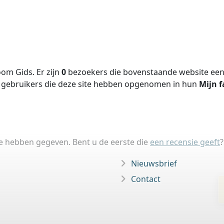
om Gids. Er zijn
0
bezoekers die bovenstaande website een 
gebruikers die deze site hebben opgenomen in hun
Mijn f
ie hebben gegeven. Bent u de eerste die
een recensie geeft
?
Nieuwsbrief
Contact