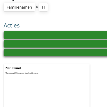
»
Familienamen
H
Acties