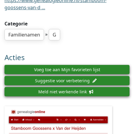
https://www.genealogieonline.nl/stamboom-
goossens-van-d ...
Categorie
»
Familienamen
G
Acties
Voeg toe aan Mijn favorieten lijst
Suggestie voor verbetering
Meld niet werkende link