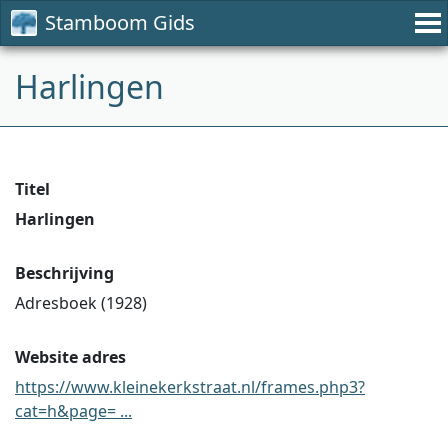
Stamboom Gids
Harlingen
Titel
Harlingen
Beschrijving
Adresboek (1928)
Website adres
https://www.kleinekerkstraat.nl/frames.php3?
cat=h&page= ...